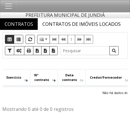
PREFEITURA MUNICIPAL DE JUNDIÁ
CONTRATOS
CONTRATOS DE IMÓVEIS LOCADOS
1
Nº
Data
Exercício
Credor/Fornecedor
contrato
contrato
Não há dados disp
Mostrando 0 até 0 de 0 registros