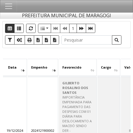
PREFEITURA MUNICIPAL DE MARAGOGI
1
Data
Empenho
Favorecido
Cargo
Valo
GILBERTO
ROSALINO DOS
SANTOS
IMPORTÂNCIA
EMPENHADA PARA
PAGAMENTO DAS
DESPESAS COM 01
DIÁRIA PARA
DESLOCAMENTO A
MACEIÓ SENDO
19/12/2024
2024121900002
DER -
80