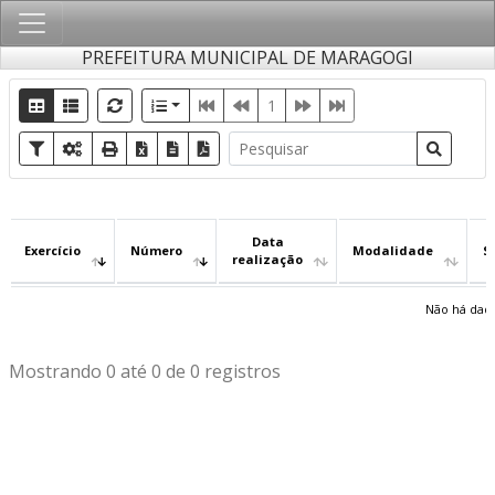
PREFEITURA MUNICIPAL DE MARAGOGI
1
Data
Exercício
Número
Modalidade
S
realização
Não há dado
Mostrando 0 até 0 de 0 registros