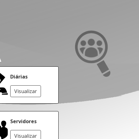
A
Diárias
Visualizar
Servidores
Visualizar