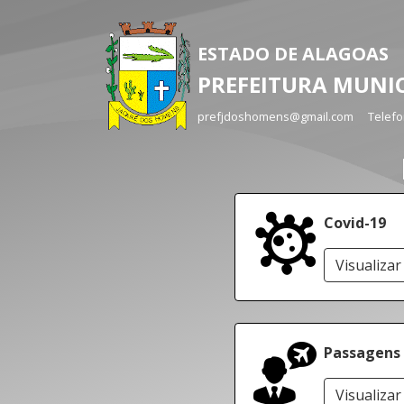
ESTADO DE ALAGOAS
PREFEITURA MUNIC
prefjdoshomens@gmail.com
Telef
Covid-19
Visualizar
Passagens
Visualizar