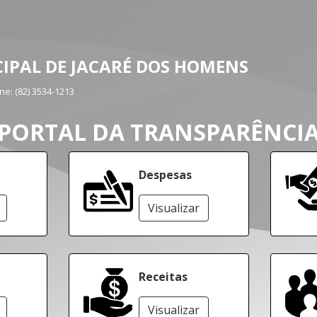
IPAL DE JACARÉ DOS HOMENS
one:
(82) 3534-1213
PORTAL DA TRANSPARÊNCI
Despesas
Visualizar
Receitas
Visualizar