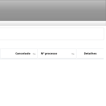
Cancelado
Nº processo
Detalhes